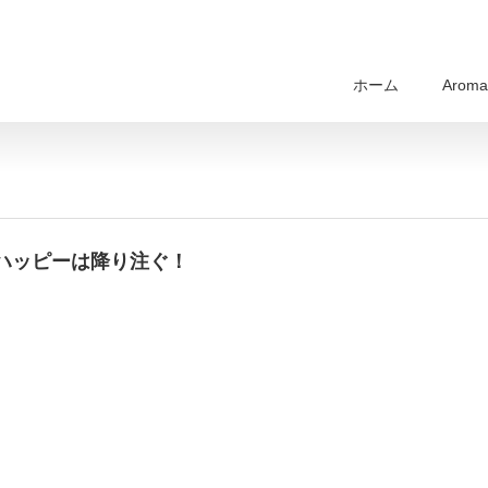
ホーム
Aroma 
ハッピーは降り注ぐ！