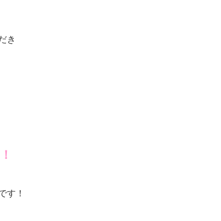
だき
！
です！