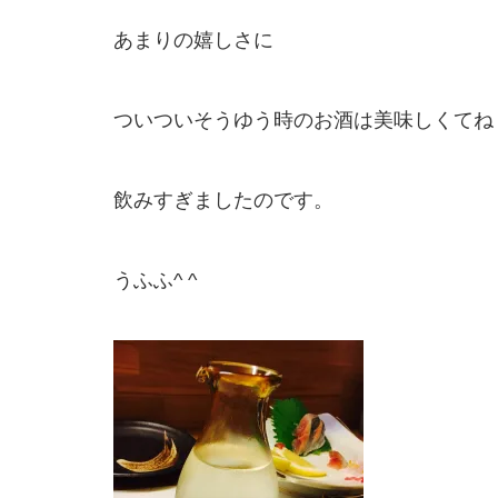
あまりの嬉しさに
ついついそうゆう時のお酒は美味しくてね
飲みすぎましたのです。
うふふ^ ^