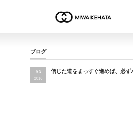
ブログ
信じた道をまっすぐ進めば、必ず
9.3
2016