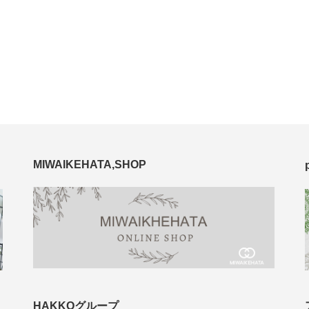
MIWAIKEHATA,SHOP
HAKKOグループ