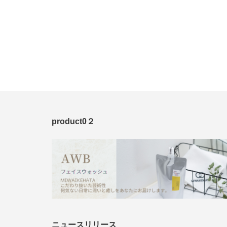
product0２
ニュースリリース