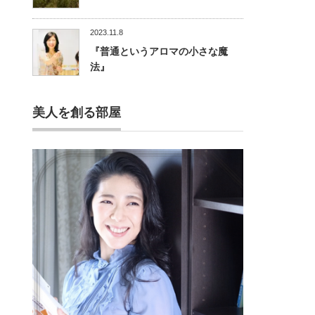
2023.11.8
『普通というアロマの小さな魔
法』
美人を創る部屋