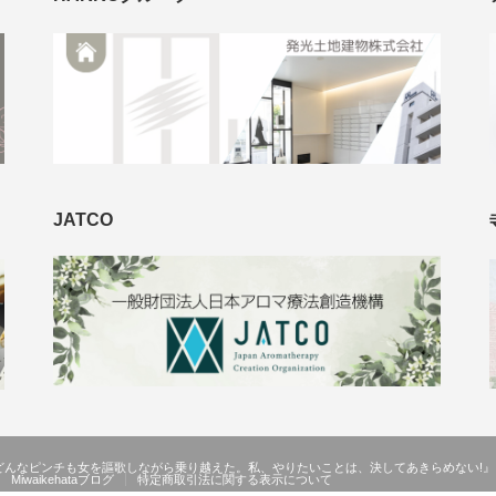
JATCO
どんなピンチも女を謳歌しながら乗り越えた。私、やりたいことは、決してあきらめない!』
Miwaikehataブログ
特定商取引法に関する表示について