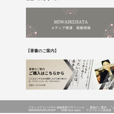
【著書のご案内】
ブランドアドバイザー池端美和プロフィール
書籍のご案内 『
MIWAIKEHATA,SHOP
AWB face wash
アロマオイル美容液