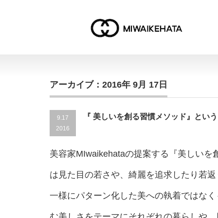
アーカイブ：2016年 9月 17日
『 美しいを創る習慣メソッド』とい
9.17
2016
美容家MIwaikehataの提案する『美し
は見た目の若さや、綺麗を追求したり若返
一様にパターン化した美への執着ではなく
む美しさをテーマにそれぞれの暮らしや、日