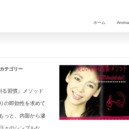
ホーム
Aroma 
うカテゴリー
いを創る習慣』メソッド
りの即効性を求めて
もっと、内面から滲
々のシンプルな...