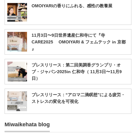
OMOIYARIの香りにふれる、感性の教養展
11月3日〜9日世界遺産仁和寺にて『寺
CARE2025 OMOIYARI & フェムテック in 京都
』
プレスリリース：第二回美調香グランプリ・オ
ブ・ジャパン2025in 仁和寺（ 11月3日〜11月9
日）
プレスリリース：“アロマ二滴瞑想”による疲労・
ストレスの変化を可視化
Miwaikehata blog