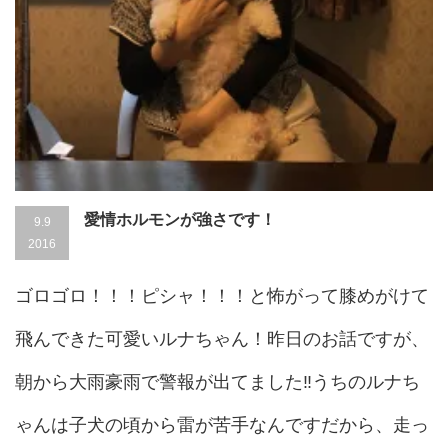
愛情ホルモンが強さです！
9.9
2016
ゴロゴロ！！！ピシャ！！！と怖がって膝めがけて
飛んできた可愛いルナちゃん！昨日のお話ですが、
朝から大雨豪雨で警報が出てました‼︎うちのルナち
ゃんは子犬の頃から雷が苦手なんですだから、走っ