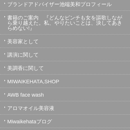
ブランドアドバイザー池端美和プロフィール
書籍のご案内 『どんなピンチも女を謳歌しなが
ら乗り越えた。私、やりたいことは、決してあき
らめない!』
美容家として
講演に関して
美調香に関して
MIWAIKEHATA,SHOP
AWB face wash
アロマオイル美容液
Miwaikehataブログ