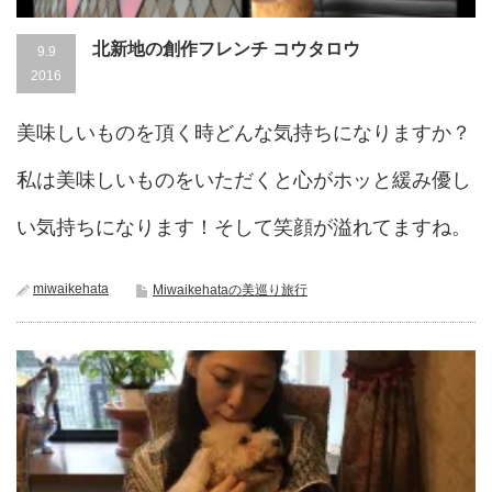
北新地の創作フレンチ コウタロウ
9.9
2016
美味しいものを頂く時どんな気持ちになりますか？
私は美味しいものをいただくと心がホッと緩み優し
い気持ちになります！そして笑顔が溢れてますね。
miwaikehata
Miwaikehataの美巡り旅行