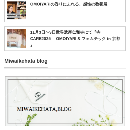
OMOIYARIの香りにふれる、感性の教養展
11月3日〜9日世界遺産仁和寺にて『寺
CARE2025 OMOIYARI & フェムテック in 京都
』
Miwaikehata blog