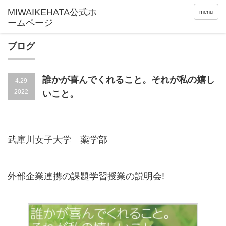
menu
ブログ
誰かが喜んでくれること。それが私の嬉し
4.29
2022
いこと。
武庫川女子大学 薬学部
外部企業連携の課題学習授業の説明会!