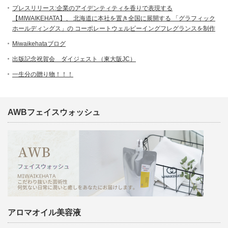
プレスリリース:企業のアイデンティティを香りで表現する
【MIWAIKEHATA】、 北海道に本社を置き全国に展開する 「グラフィック
ホールディングス」の コーポレートウェルビーイングフレグランスを制作
Miwaikehataブログ
出版記念祝賀会 ダイジェスト（東大阪JC）
一生分の贈り物！！！
AWBフェイスウォッシュ
アロマオイル美容液