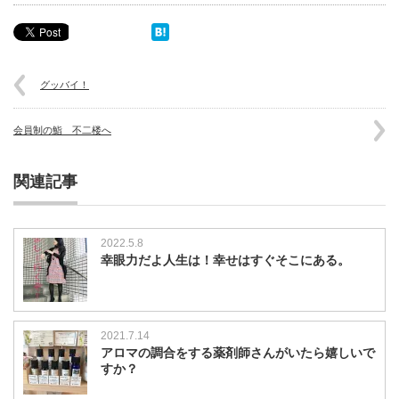
グッバイ！
会員制の鮨 不二楼へ
関連記事
2022.5.8
幸眼力だよ人生は！幸せはすぐそこにある。
2021.7.14
アロマの調合をする薬剤師さんがいたら嬉しいで
すか？