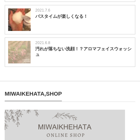
2021.7.6
バスタイムが楽しくなる！
2021.6.8
汚れが落ちない洗顔！？アロマフェイスウォッシ
ュ
MIWAIKEHATA,SHOP