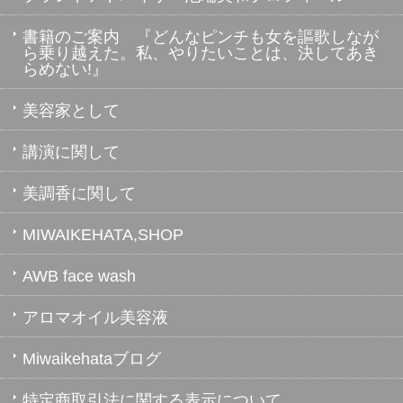
書籍のご案内 『どんなピンチも女を謳歌しなが
ら乗り越えた。私、やりたいことは、決してあき
らめない!』
美容家として
講演に関して
美調香に関して
MIWAIKEHATA,SHOP
AWB face wash
アロマオイル美容液
Miwaikehataブログ
特定商取引法に関する表示について