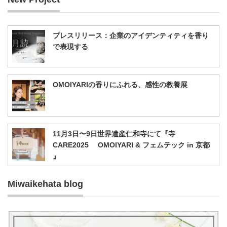
レ
ス
プレスリリース：企業のアイデンティティを香り
で表現する
OMOIYARIの香りにふれる、感性の教養展
11月3日〜9日世界遺産仁和寺にて『寺
CARE2025 OMOIYARI & フェムテック in 京都
』
Miwaikehata blog