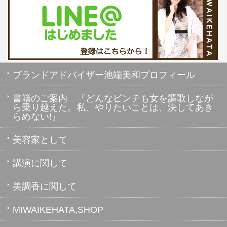
ブランドアドバイザー池端美和プロフィール
書籍のご案内 『どんなピンチも女を謳歌しなが
ら乗り越えた。私、やりたいことは、決してあき
らめない!』
美容家として
講演に関して
美調香に関して
MIWAIKEHATA,SHOP