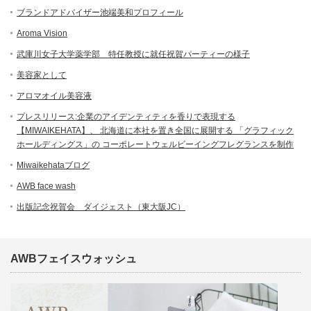
ブランドアドバイザー池端美和プロフィール
Aroma Vision
武庫川女子大学薬学部 特任教授に就任祝賀パーティーの様子
美容家として
アロマオイル美容液
プレスリリース:企業のアイデンティティを香りで表現する
【MIWAIKEHATA】、 北海道に本社を置き全国に展開する 「グラフィック
ホールディングス」の コーポレートウェルビーイングフレグランスを制作
Miwaikehataブログ
AWB face wash
出版記念祝賀会 ダイジェスト（東大阪JC）
AWBフェイスウォッシュ