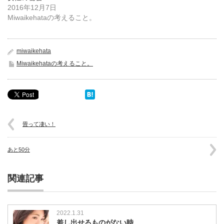
2016年12月7日
Miwaikehataの考えること。
miwaikehata
Miwaikehataの考えること。
畳って凄い！
あと50分
関連記事
2022.1.31
差し出せるものがない時