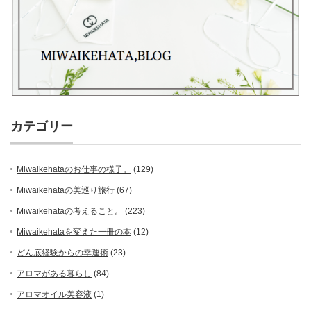
カテゴリー
Miwaikehataのお仕事の様子。
(129)
Miwaikehataの美巡り旅行
(67)
Miwaikehataの考えること。
(223)
Miwaikehataを変えた一冊の本
(12)
どん底経験からの幸運術
(23)
アロマがある暮らし
(84)
アロマオイル美容液
(1)