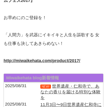
ムフェス2017』
お早めにのご登録を！
「人間力」を武器にイキイキと人生を謳歌する 女
も仕事も決してあきらめない！
http://miwaikehata.com/product/2017/
Miwaikehata blog新着情報
2025/08/31
世界遺産・仁和寺で、あ
NEW!
なたの香りを届ける特別な体験
を
2025/08/31
11月3日〜9日世界遺産仁和寺に