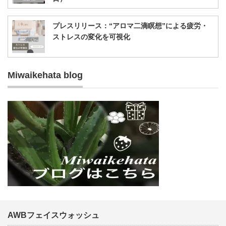
プレスリリース：“アロマ二滴瞑想”による疲労・
ストレスの変化を可視化
Miwaikehata blog
AWBフェイスウォッシュ