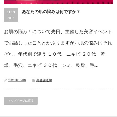
あなたの肌の悩みは何ですか？
11.13
2016
お肌の悩み！について先日、主催した美容イベント
でお話ししたこととかぶりますがお肌の悩みはそれ
ぞれ、年代別で違う １０代 ニキビ ２０代 乾
燥、毛穴、ニキビ ３０代 シミ、乾燥、毛...
miwaikehata
美容開運学
トップページに戻る