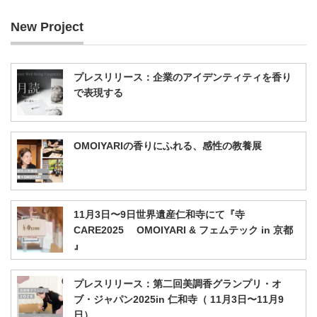
New Project
プレスリリース：企業のアイデンティティを香り
で表現する
OMOIYARIの香りにふれる、感性の教養展
11月3日〜9日世界遺産仁和寺にて『寺
CARE2025 OMOIYARI & フェムテック in 京都
』
プレスリリース：第二回美調香グランプリ・オ
ブ・ジャパン2025in 仁和寺（ 11月3日〜11月9
日）