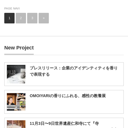
PAGE NAVI
1
2
3
»
New Project
プレスリリース：企業のアイデンティティを香り
で表現する
OMOIYARIの香りにふれる、感性の教養展
11月3日〜9日世界遺産仁和寺にて『寺