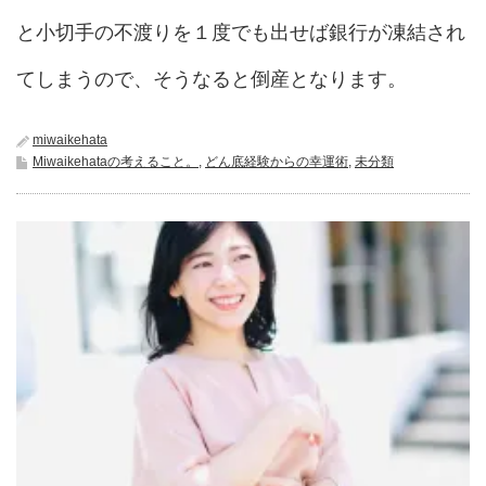
と小切手の不渡りを１度でも出せば銀行が凍結され
てしまうので、そうなると倒産となります。
miwaikehata
Miwaikehataの考えること。
,
どん底経験からの幸運術
,
未分類