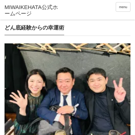
menu
どん底経験からの幸運術