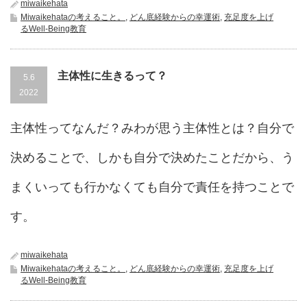
miwaikehata
Miwaikehataの考えること。
,
どん底経験からの幸運術
,
充足度を上げ
るWell-Being教育
主体性に生きるって？
5.6
2022
主体性ってなんだ？みわが思う主体性とは？自分で
決めることで、しかも自分で決めたことだから、う
まくいっても行かなくても自分で責任を持つことで
す。
miwaikehata
Miwaikehataの考えること。
,
どん底経験からの幸運術
,
充足度を上げ
るWell-Being教育