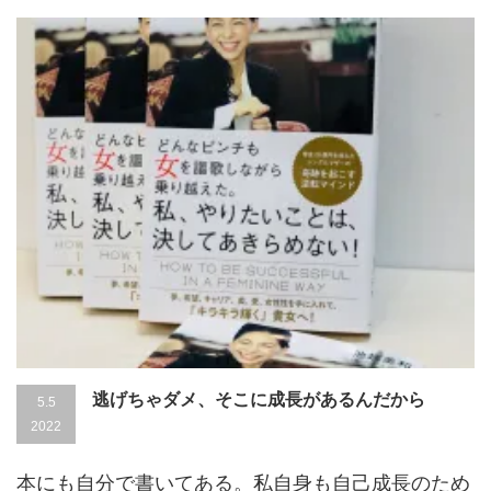
逃げちゃダメ、そこに成長があるんだから
5.5
2022
本にも自分で書いてある。私自身も自己成長のため