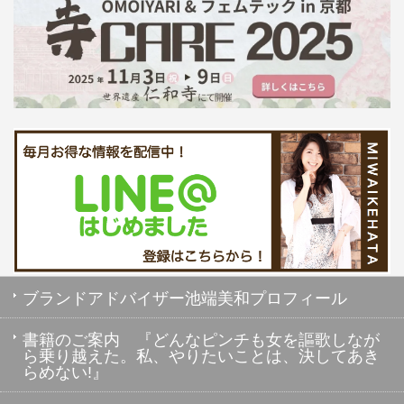
ブランドアドバイザー池端美和プロフィール
書籍のご案内 『どんなピンチも女を謳歌しなが
ら乗り越えた。私、やりたいことは、決してあき
らめない!』