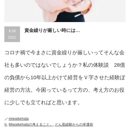
資金繰りが厳しい時には…
8.28
2021
コロナ禍で今まさに資金繰りが厳しいってそんな会
社も多いのではないでしょうか？私の体験談 28億
の負債から10年以上かけて経営をＶ字させた経験ぼ
経営の方法。今困っているって方の、考え方のお役
に少しでも立てればと思います。
miwaikehata
Miwaikehataの考えること。
,
どん底経験からの幸運術