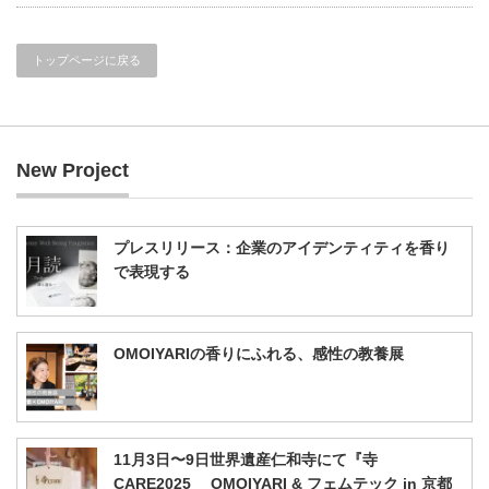
トップページに戻る
New Project
プレスリリース：企業のアイデンティティを香り
で表現する
OMOIYARIの香りにふれる、感性の教養展
11月3日〜9日世界遺産仁和寺にて『寺
CARE2025 OMOIYARI & フェムテック in 京都