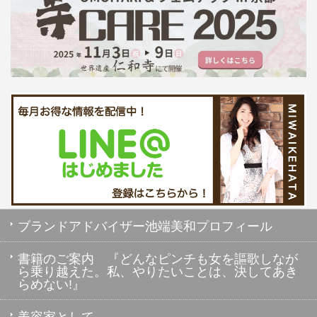
ブランドアドバイザー池端美和プロフィール
書籍のご案内 『どんなピンチも女を謳歌しなが
ら乗り越えた。私、やりたいことは、決してあき
らめない!』
美容家として