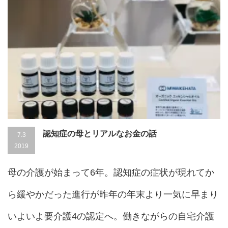
認知症の母とリアルなお金の話
7.3
2019
母の介護が始まって6年。認知症の症状が現れてか
ら緩やかだった進行が昨年の年末より一気に早まり
いよいよ要介護4の認定へ。働きながらの自宅介護