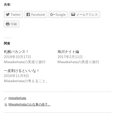
共有:
Twitter
Facebook
Google
メールアドレス
印刷
関連
札幌バカンス！
旭川ナイト編
2018年10月17日
2017年2月11日
Miwaikehataの美巡り旅行
Miwaikehataの美巡り旅行
一皮剥けるといいな！
2016年11月9日
Miwaikehataの考えること。
miwaikehata
Miwaikehataのお仕事の様子。