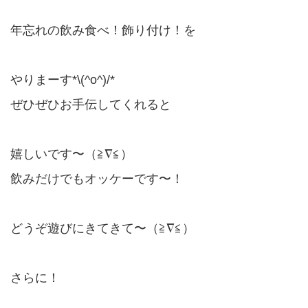
年忘れの飲み食べ！飾り付け！を
やりまーす*\(^o^)/*
ぜひぜひお手伝してくれると
嬉しいです〜（≧∇≦）
飲みだけでもオッケーです〜！
どうぞ遊びにきてきて〜（≧∇≦）
さらに！