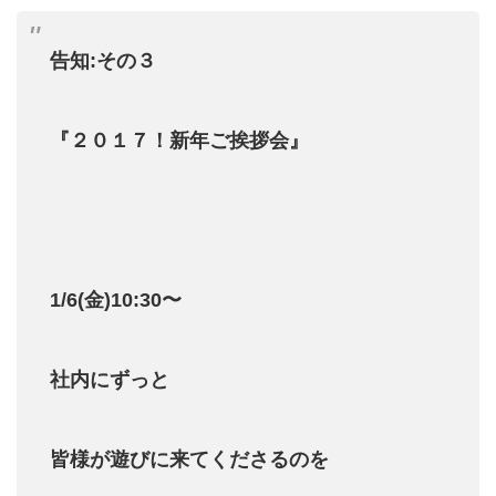
告知:その３
『２０１７！新年ご挨拶会
』
1/6(金)10:30〜
社内にずっと
皆様が遊びに来てくださるのを