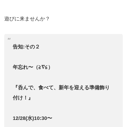
遊びに来ませんか？
告知:その２
年忘れ〜（≧∇≦）
『呑んで、食べて、新年を迎える準備飾り
付け！』
12/28(水)10:30〜