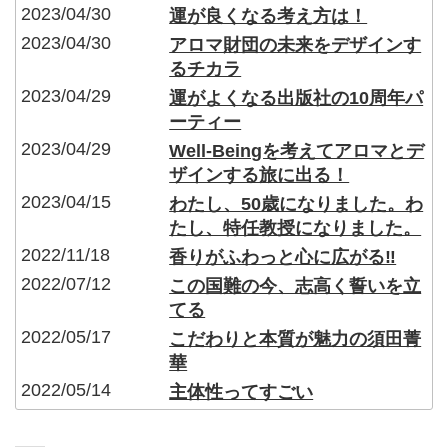
2023/04/30
運が良くなる考え方は！
2023/04/30
アロマ財団の未来をデザインす
るチカラ
2023/04/29
運がよくなる出版社の10周年パ
ーティー
2023/04/29
Well-Beingを考えてアロマとデ
ザインする旅に出る！
2023/04/15
わたし、50歳になりました。わ
たし、特任教授になりました。
2022/11/18
香りがふわっと心に広がる‼︎
2022/07/12
この国難の今、志高く誓いを立
てる
2022/05/17
こだわりと本質が魅力の須田菁
華
2022/05/14
主体性ってすごい