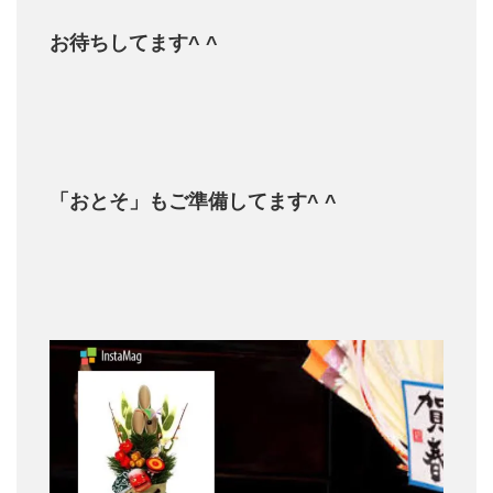
お待ちしてます^ ^
「おとそ」もご準備して
ます^ ^