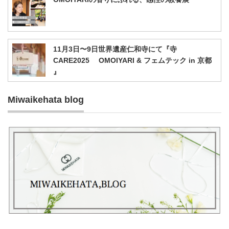
11月3日〜9日世界遺産仁和寺にて『寺
CARE2025 OMOIYARI & フェムテック in 京都
』
Miwaikehata blog