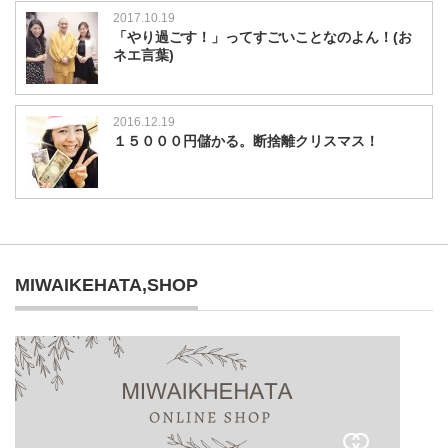
2017.10.19
「やり過ごす！」ってすごいことなのよん！(お
ネエ言葉)
2016.12.19
１５０００円儲かる。断捨離クリスマス！
MIWAIKEHATA,SHOP