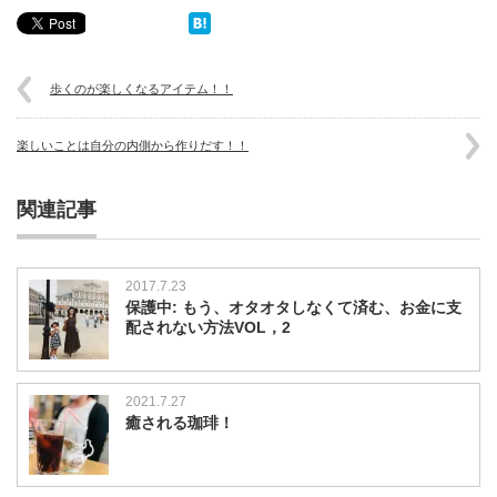
歩くのが楽しくなるアイテム！！
楽しいことは自分の内側から作りだす！！
関連記事
2017.7.23
保護中: もう、オタオタしなくて済む、お金に支
配されない方法VOL，2
2021.7.27
癒される珈琲！