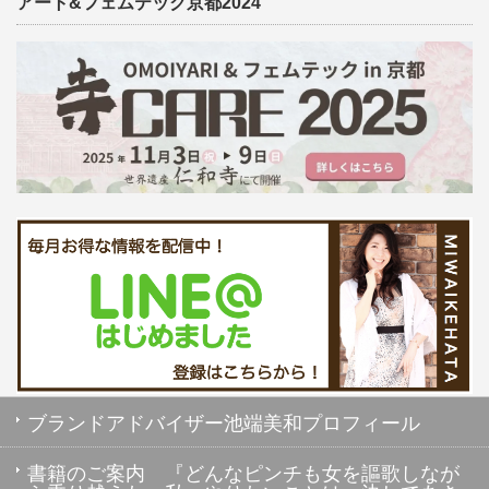
アート&フェムテック京都2024
ブランドアドバイザー池端美和プロフィール
書籍のご案内 『どんなピンチも女を謳歌しなが