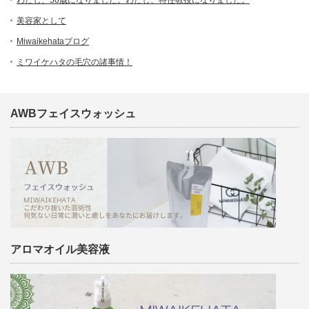
わたし、50歳になりました。わたし、特任教授になりました。
美容家として
Miwaikehataブログ
ミワイケハタの毛穴の諸事情！
AWBフェイスウォッシュ
アロマオイル美容液