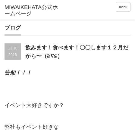
menu
ブログ
飲みます！食べます！〇〇します１２月だ
12.10
2016
から〜（≧∇≦）
告知！！！
イベント大好きですか？
弊社もイベント好きな