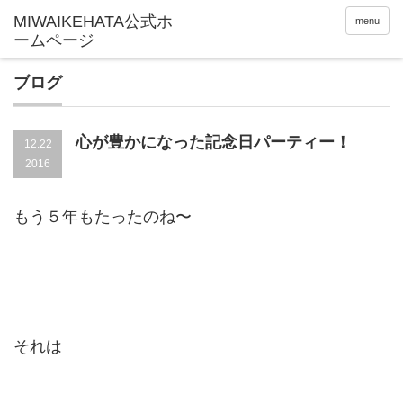
menu
ブログ
心が豊かになった記念日パーティー！
12.22
2016
もう５年もたったのね〜
それは