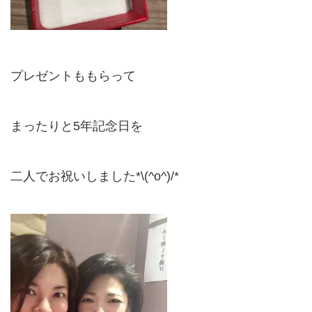
プレゼントももらって
まったりと5年記念日を
二人でお祝いしました*\(^o^)/*