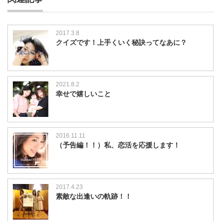
2017.3.8
クイズです！上手くいく秘訣ってなあに？
2021.8.2
幸せで嬉しいこと
2016.11.11
（予告編！！）私、恋活を応援します！
2017.4.23
素敵な出逢いの軌跡！！