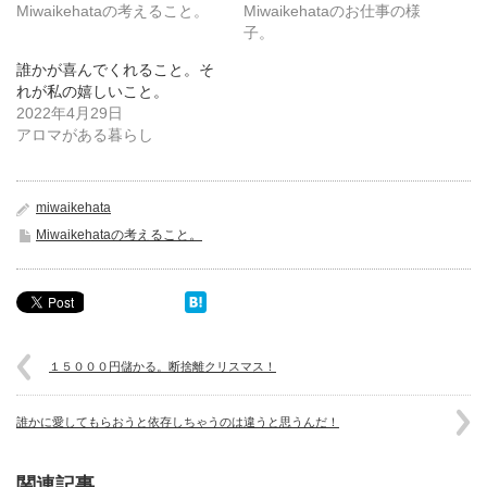
Miwaikehataの考えること。
Miwaikehataのお仕事の様
子。
誰かが喜んでくれること。そ
れが私の嬉しいこと。
2022年4月29日
アロマがある暮らし
miwaikehata
Miwaikehataの考えること。
１５０００円儲かる。断捨離クリスマス！
誰かに愛してもらおうと依存しちゃうのは違うと思うんだ！
関連記事