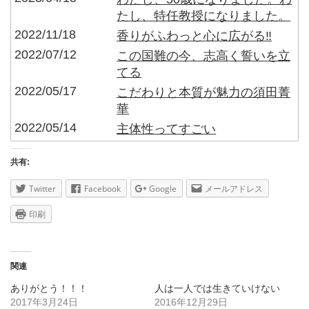
たし、特任教授になりました。
2022/11/18
香りがふわっと心に広がる‼︎
2022/07/12
この国難の今、志高く誓いを立
てる
2022/05/17
こだわりと本質が魅力の須田菁
華
2022/05/14
主体性ってすごい
共有:
Twitter
Facebook
Google
メールアドレス
印刷
関連
ありがとう！！！
人は一人では生きていけない
2017年3月24日
2016年12月29日