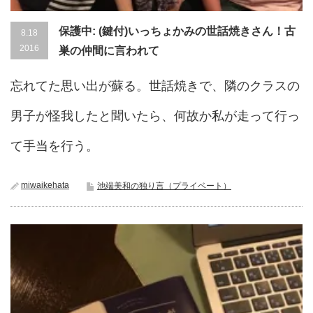
保護中: (鍵付)いっちょかみの世話焼きさん！古
8.18
2016
巣の仲間に言われて
忘れてた思い出が蘇る。世話焼きで、隣のクラスの
男子が怪我したと聞いたら、何故か私が走って行っ
て手当を行う。
miwaikehata
池端美和の独り言（プライベート）