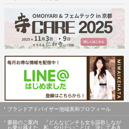
ブランドアドバイザー池端美和プロフィール
書籍のご案内 『どんなピンチも女を謳歌しなが
ら乗り越えた。私、やりたいことは、決してあき