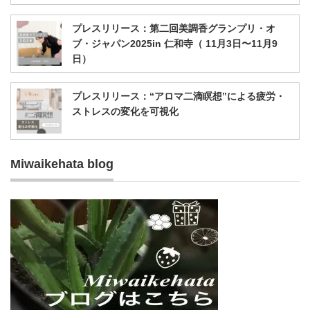
プレスリリース：第二回美調香グランプリ・オ
ブ・ジャパン2025in 仁和寺（ 11月3日〜11月9
日）
プレスリリース：“アロマ二滴瞑想”による疲労・
ストレスの変化を可視化
Miwaikehata blog