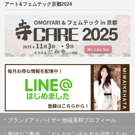
アート&フェムテック京都2024
ブランドアドバイザー池端美和プロフィール
書籍のご案内 『どんなピンチも女を謳歌しなが