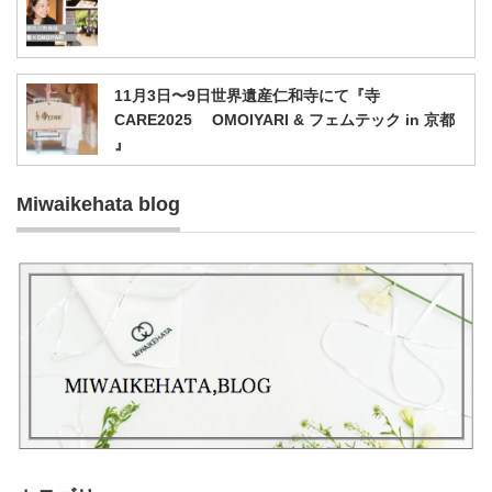
11月3日〜9日世界遺産仁和寺にて『寺
CARE2025 OMOIYARI & フェムテック in 京都
』
Miwaikehata blog