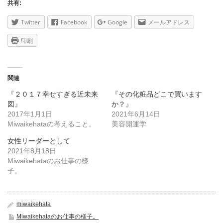
共有:
Twitter
Facebook
Google
メールアドレス
印刷
関連
『２０１７幸せすぎる近未来
『その化粧品どこで買います
図』
か？』
2017年1月1日
2021年6月14日
Miwaikehataの考えること。
美容開運学
女性リーダーとして
2021年8月18日
Miwaikehataのお仕事の様
子。
miwaikehata
Miwaikehataのお仕事の様子。