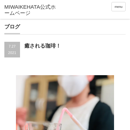
menu
ブログ
癒される珈琲！
7.27
2021