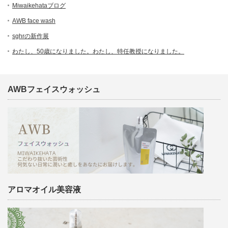
Miwaikehataブログ
AWB face wash
sghrの新作展
わたし、50歳になりました。わたし、特任教授になりました。
AWBフェイスウォッシュ
アロマオイル美容液