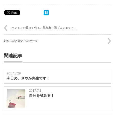
ホンモノの香りを作る。美容家共同プロジェクト！
神からの才能とそのオーラ
関連記事
2017.3.29
今日の、さやか先生です！
2017.7.3
自分を省みる！