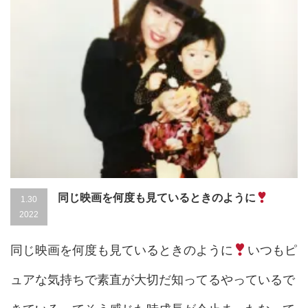
同じ映画を何度も見ているときのように
1.30
2022
同じ映画を何度も見ているときのように
いつもピ
ュアな気持ちで素直が大切だ知ってるやっているで