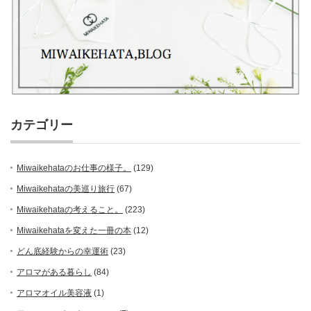
カテゴリー
Miwaikehataのお仕事の様子。
(129)
Miwaikehataの美巡り旅行
(67)
Miwaikehataの考えること。
(223)
Miwaikehataを変えた一冊の本
(12)
どん底経験からの幸運術
(23)
アロマがある暮らし
(84)
アロマオイル美容液
(1)