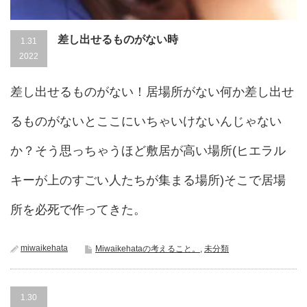
差し出せるものがない時
1.31
2022
差し出せるものがない！居場所がない何か差し出せ
るものがないとここにいちゃいけないんじゃない
か？そう思っちゃうほど敷居が高い場所(ヒエラル
キーが上のすごい人たちが集まる場所)そこで居場
所を必死で作ってきた。
miwaikehata
Miwaikehataの考えること。
,
未分類
1.30