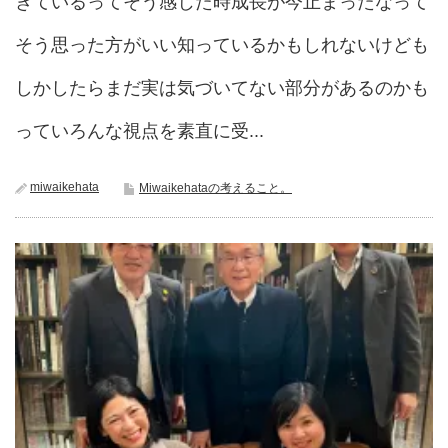
きているってそう感じた時成長が今止まったなって
そう思った方がいい知っているかもしれないけども
しかしたらまだ実は気づいてない部分があるのかも
っていろんな視点を素直に受...
miwaikehata
Miwaikehataの考えること。