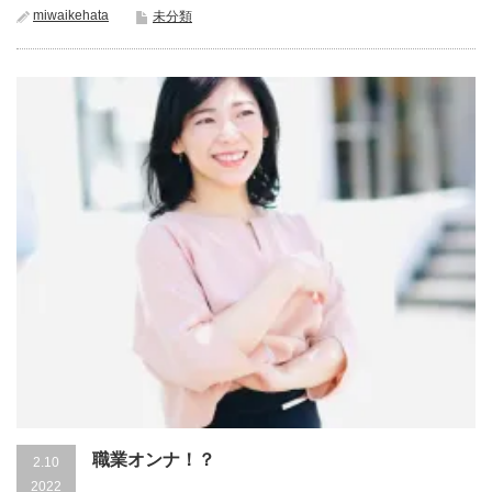
miwaikehata
未分類
職業オンナ！？
2.10
2022