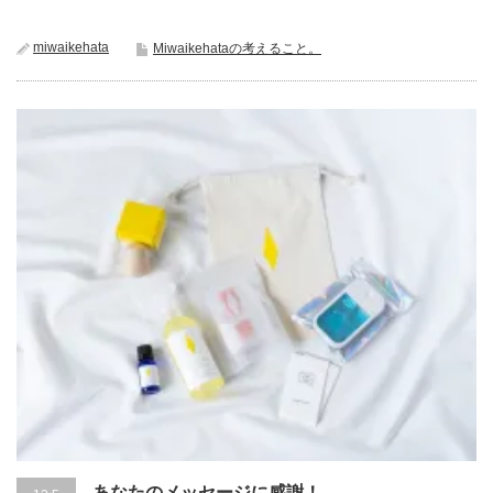
miwaikehata
Miwaikehataの考えること。
あなたのメッセージに感謝！