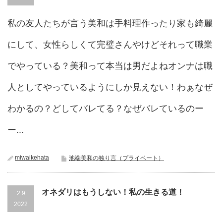
私の友人たちが言う美和は手料理作ったり家も綺麗
にして、女性らしくて完璧さんやけどそれって職業
でやっている？美和って本当は男だよねオンナは職
人としてやっているようにしか見えない！わぁなぜ
わかるの？どしてバレてる？なぜバレているのー
ー...
miwaikehata
池端美和の独り言（プライベート）
オネダリはもうしない！私の生きる道！
2.9
2022