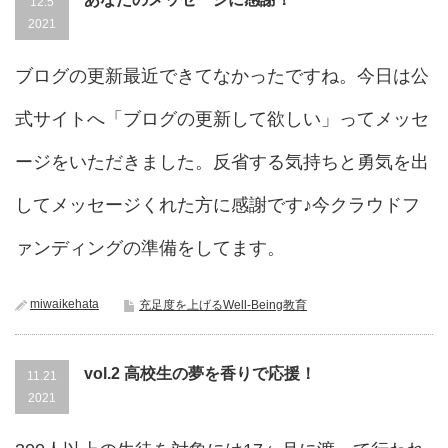
12.5
2021
ブログの更新最近できてなかったですね。今日は公
式サイトへ「ブログの更新して欲しい」ってメッセ
ージをいただきました。反省する気持ちと勇気を出
してメッセージくれた方に感謝です♪今クラウドフ
ァンディングの準備をしてます。
miwaikehata
充足度を上げるWell-Being教育
vol.2 高校生の夢を香りで応援！
11.21
2021