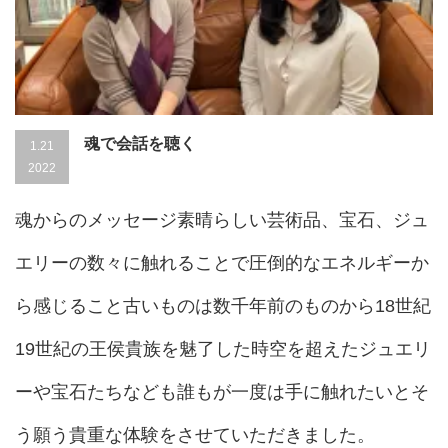
魂で会話を聴く
1.21
2022
魂からのメッセージ素晴らしい芸術品、宝石、ジュ
エリーの数々に触れることで圧倒的なエネルギーか
ら感じること古いものは数千年前のものから18世紀
19世紀の王侯貴族を魅了した時空を超えたジュエリ
ーや宝石たちなども誰もが一度は手に触れたいとそ
う願う貴重な体験をさせていただきました。