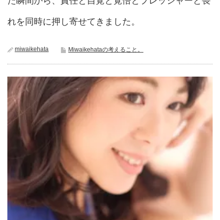
た瞬間から、責任と自覚と覚悟とプレッシャーと畏
れを同時に押し寄せてきました。
miwaikehata
Miwaikehataの考えること。