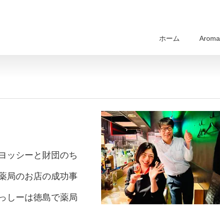
ホーム
Aroma 
ヨッシーと財団のち
薬局のお店の成功事
っしーは徳島で薬局