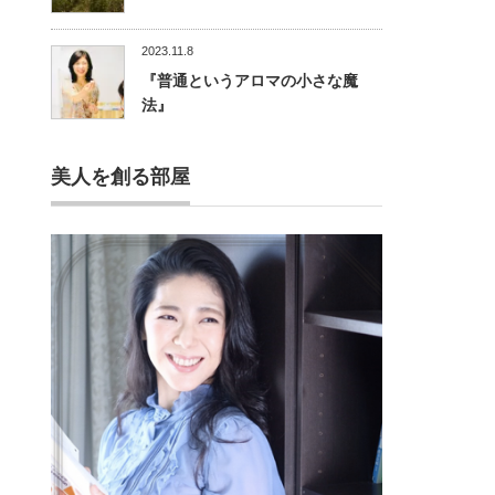
2023.11.8
『普通というアロマの小さな魔
法』
美人を創る部屋