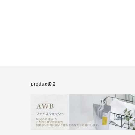
product0２