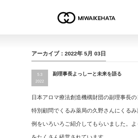
アーカイブ：2022年 5月 03日
副理事長よっしーと未来を語る
5.3
2022
日本アロマ療法創造機構財団の副理事長の
特別顧問でくるみ薬局の久野さんにくるみ
例をいろいろご紹介してもらいました。よ
をたくさん経営されています。