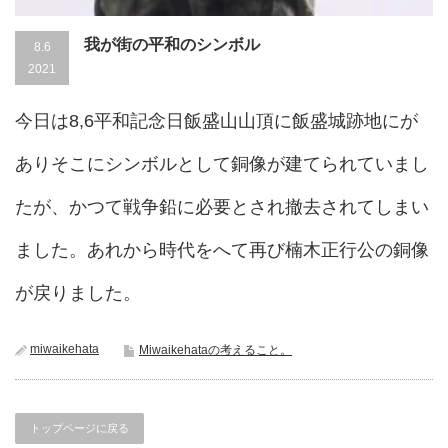
我が街の平和のシンボル
8.6
2021
今日は8,6平和記念日飯盛山山頂に飯盛城跡地にが
ありそこにシンボルとして銅像が建てられていまし
たが、かつて戦争鉛に必要とされ撤去されてしまい
ました。あれから時代をへて再び楠木正行公の銅像
が戻りました。
miwaikehata
Miwaikehataの考えること。
トップページに戻る