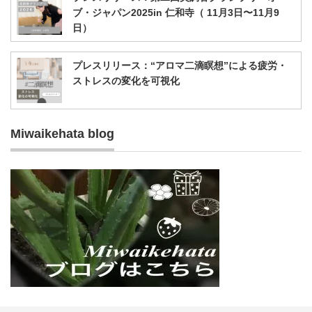
ブ・ジャパン2025in 仁和寺（ 11月3日〜11月9
日）
プレスリリース：“アロマ二滴瞑想”による疲労・
ストレスの変化を可視化
Miwaikehata blog