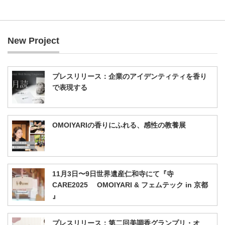
New Project
プレスリリース：企業のアイデンティティを香り
で表現する
OMOIYARIの香りにふれる、感性の教養展
11月3日〜9日世界遺産仁和寺にて『寺
CARE2025 OMOIYARI & フェムテック in 京都
』
プレスリリース：第二回美調香グランプリ・オ