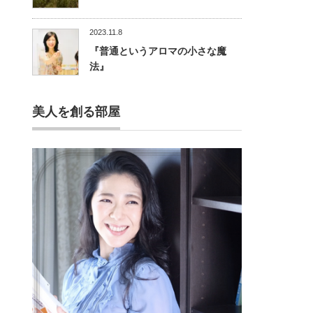
2023.11.8
『普通というアロマの小さな魔
法』
美人を創る部屋