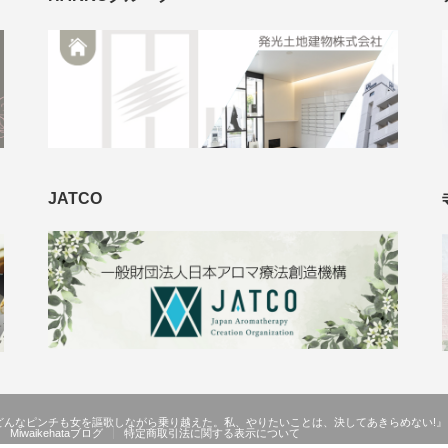
JATCO
どんなピンチも女を謳歌しながら乗り越えた。私、やりたいことは、決してあきらめない!』
Miwaikehataブログ
特定商取引法に関する表示について