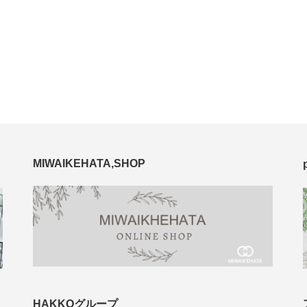
MIWAIKEHATA,SHOP
HAKKOグループ