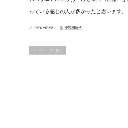
っている感じの人が多かったと思います。
miwaikehata
美容開運学
トップページに戻る