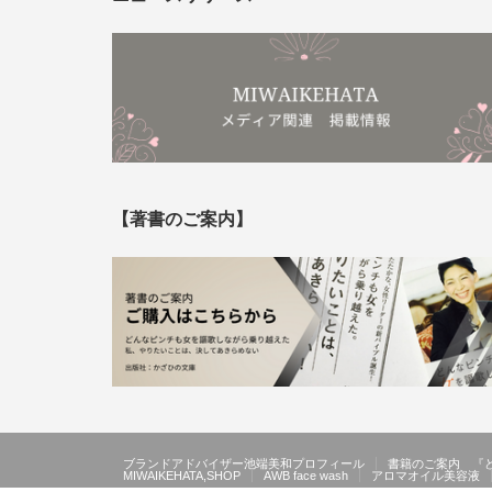
【著書のご案内】
ブランドアドバイザー池端美和プロフィール
書籍のご案内 『
MIWAIKEHATA,SHOP
AWB face wash
アロマオイル美容液