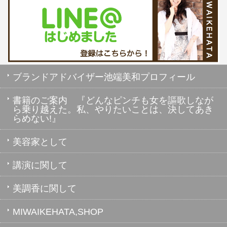
ブランドアドバイザー池端美和プロフィール
書籍のご案内 『どんなピンチも女を謳歌しなが
ら乗り越えた。私、やりたいことは、決してあき
らめない!』
美容家として
講演に関して
美調香に関して
MIWAIKEHATA,SHOP