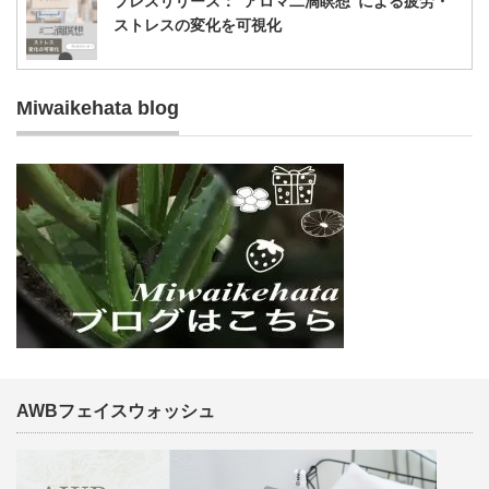
プレスリリース：“アロマ二滴瞑想”による疲労・
ストレスの変化を可視化
Miwaikehata blog
AWBフェイスウォッシュ