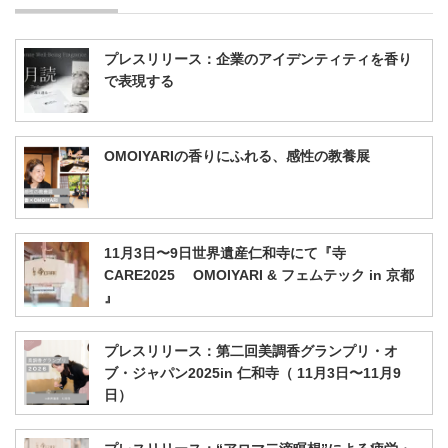
プレスリリース：企業のアイデンティティを香り
で表現する
OMOIYARIの香りにふれる、感性の教養展
11月3日〜9日世界遺産仁和寺にて『寺
CARE2025 OMOIYARI & フェムテック in 京都
』
プレスリリース：第二回美調香グランプリ・オ
ブ・ジャパン2025in 仁和寺（ 11月3日〜11月9
日）