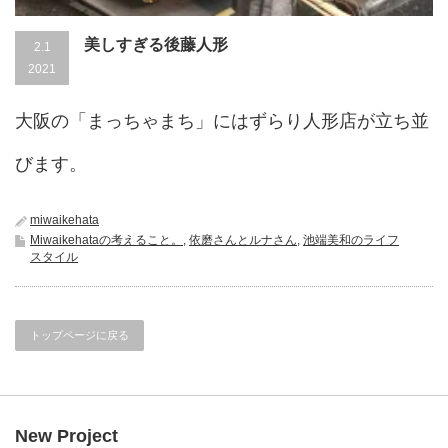
美しすぎる後藤人形
2.1
2021
大阪の「まっちゃまち」にはずらり人形店が立ち並
びます。
miwaikehata
Miwaikehataの考えること。
,
依磨さんとルナさん
,
池端美和のライフ
スタイル
トップページに戻る
New Project