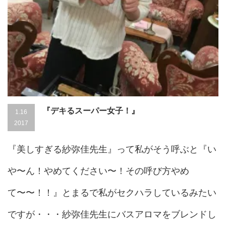
『デキるスーパー女子！』
1.16
2017
『美しすぎる紗弥佳先生』って私がそう呼ぶと『い
や〜ん！やめてください〜！その呼び方やめ
て〜〜！！』とまるで私がセクハラしているみたい
ですが・・・紗弥佳先生にバスアロマをブレンドし