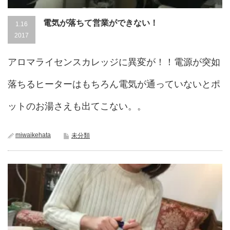
電気が落ちて営業ができない！
1.16
2017
アロマライセンスカレッジに異変が！！電源が突如
落ちるヒーターはもちろん電気が通っていないとポ
ットのお湯さえも出てこない。。
miwaikehata
未分類