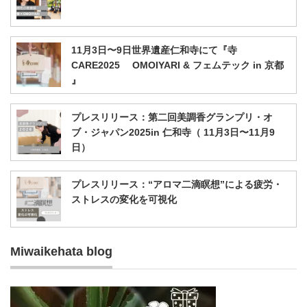
11月3日〜9日世界遺産仁和寺にて『寺
CARE2025 OMOIYARI & フェムテック in 京都
』
プレスリリース：第二回美調香グランプリ・オ
ブ・ジャパン2025in 仁和寺（ 11月3日〜11月9
日）
プレスリリース：“アロマ二滴瞑想”による疲労・
ストレスの変化を可視化
Miwaikehata blog