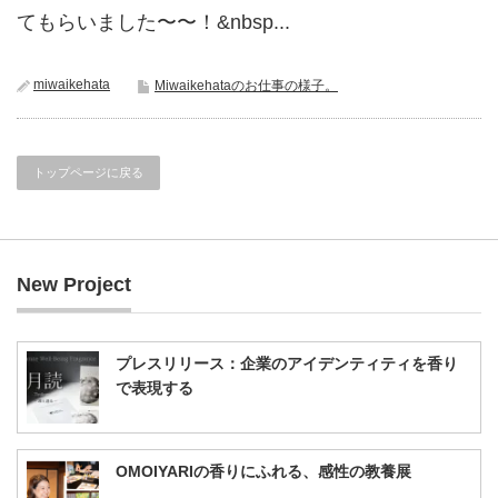
てもらいました〜〜！&nbsp...
miwaikehata
Miwaikehataのお仕事の様子。
トップページに戻る
New Project
プレスリリース：企業のアイデンティティを香り
で表現する
OMOIYARIの香りにふれる、感性の教養展