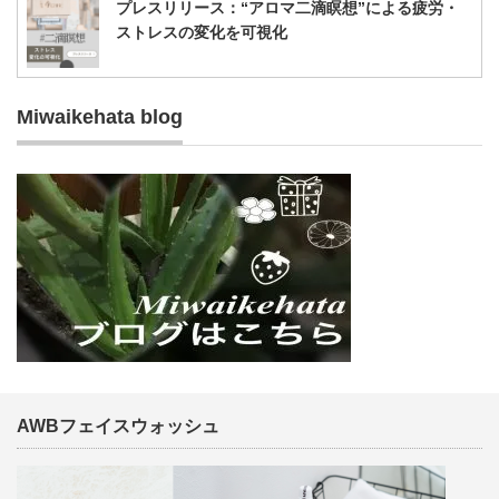
プレスリリース：“アロマ二滴瞑想”による疲労・
ストレスの変化を可視化
Miwaikehata blog
AWBフェイスウォッシュ