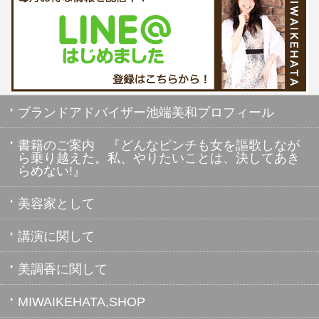
ブランドアドバイザー池端美和プロフィール
書籍のご案内 『どんなピンチも女を謳歌しなが
ら乗り越えた。私、やりたいことは、決してあき
らめない!』
美容家として
講演に関して
美調香に関して
MIWAIKEHATA,SHOP