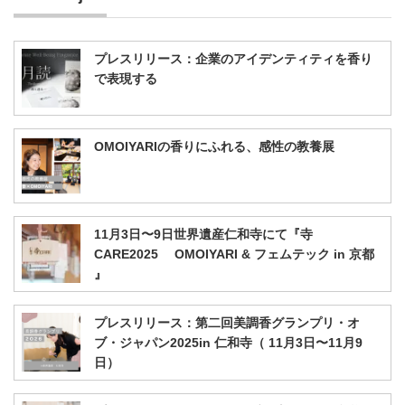
プレスリリース：企業のアイデンティティを香り
で表現する
OMOIYARIの香りにふれる、感性の教養展
11月3日〜9日世界遺産仁和寺にて『寺
CARE2025 OMOIYARI & フェムテック in 京都
』
プレスリリース：第二回美調香グランプリ・オ
ブ・ジャパン2025in 仁和寺（ 11月3日〜11月9
日）