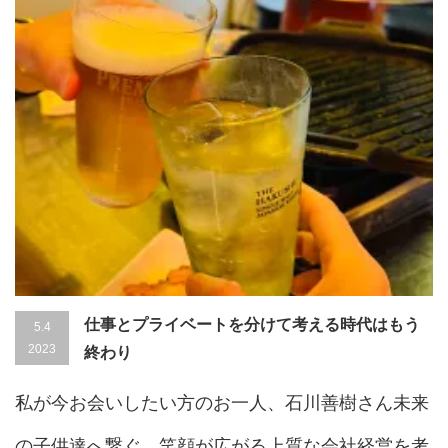
仕事とプライベートを分けて考える時代はもう
5.4
2023
終わり
私が今お会いしたい方のお一人、石川善樹さん未来
の子供達へ繋ぐ、笑顔が広がる上質な会社経営を考