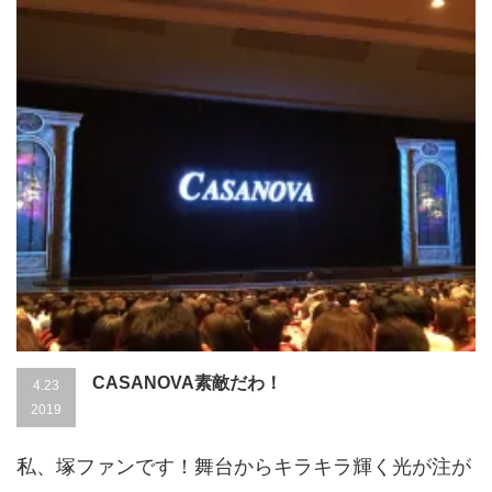
CASANOVA素敵だわ！
4.23
2019
私、塚ファンです！舞台からキラキラ輝く光が注が