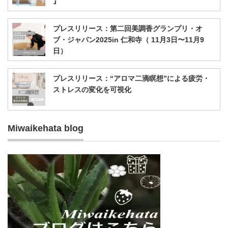
』
プレスリリース：第二回美調香グランプリ・オ
ブ・ジャパン2025in 仁和寺（ 11月3日〜11月9
日）
プレスリリース：“アロマ二滴瞑想”による疲労・
ストレスの変化を可視化
Miwaikehata blog