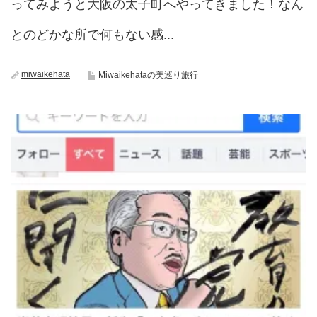
ってみようと大阪の太子町へやってきました！なん
とのどかな所で何もない感...
miwaikehata
Miwaikehataの美巡り旅行