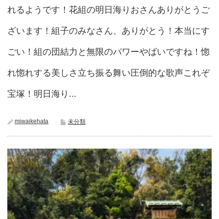
れるようです！花組の明日海りおさんありがとうご
ざいます！組子のみなさん、ありがとう！本当にす
ごい！組の団結力と無限のパワーやばいですね！惚
れ惚れする美しさ立ち振る舞い圧倒的な歌声これぞ
宝塚！明日海り...
miwaikehata
未分類