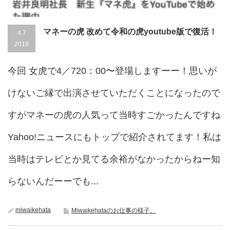
マネーの虎 改めて令和の虎youtube版で復活！
4.7
2019
今回 女虎で4／720：00〜登場しますーー！思いが
けないご縁で出演させていただくことになったので
すがマネーの虎の人気って当時すごかったんですね
Yahoo!ニュースにもトップで紹介されてます！私は
当時はテレビとか見てる余裕がなかったからねー知
らないんだーーでも...
miwaikehata
Miwaikehataのお仕事の様子。