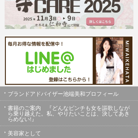
ブランドアドバイザー池端美和プロフィール
書籍のご案内 『どんなピンチも女を謳歌しなが
ら乗り越えた。私、やりたいことは、決してあき
らめない!』
美容家として