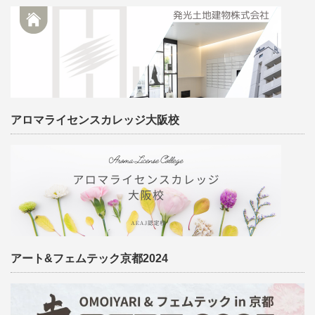
アロマライセンスカレッジ大阪校
アート&フェムテック京都2024