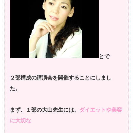
とで
２部構成の講演会を開催することにしまし
た。
まず、１部の
大山先生には、
ダイエットや美容
に大切な