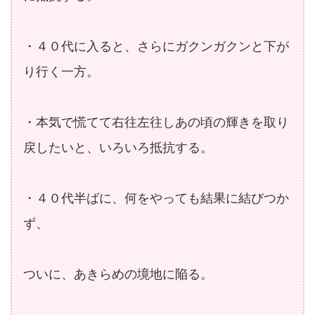
・４０代に入ると、さらにガクンガクンと下が
り行く一方。
・本気で慌てて右往左往しあの頃の輝きを取り
戻したいと、いろいろ抵抗する。
・４０代半ばに、何をやっても結果に結びつか
ず、
ついに、あきらめの境地に陥る。