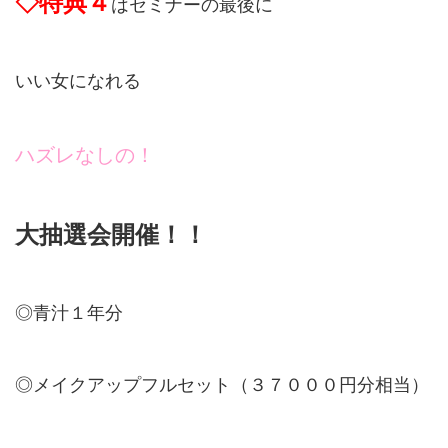
◇特典４
はセミナーの最後に
いい女になれる
ハズレなしの！
大抽選会開催！！
◎青汁１年分
◎メイクアップフルセット（３７０００円分相当）