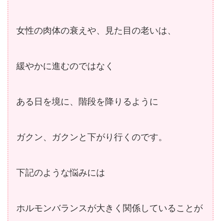
女性の肉体の衰えや、見た目の老いは、
緩やかに進むのではなく
ある日を境に、階段を降りるように
ガクン、ガクンと下がり行くのです。
下記のような悩みには
ホルモンバランスが大きく関係していることが