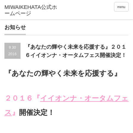
menu
お知らせ
『あなたの輝やく未来を応援する』２０１
9.30
2016
６イイオンナ・オータムフェス開催決定！
『あなたの
輝やく未来を
応援する』
２０１６『
イイオンナ・オータムフェ
ス
』
開催決定！