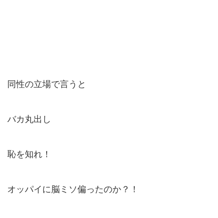
同性の立場で言うと
バカ丸出し
恥を知れ！
オッパイに脳ミソ偏ったのか？！