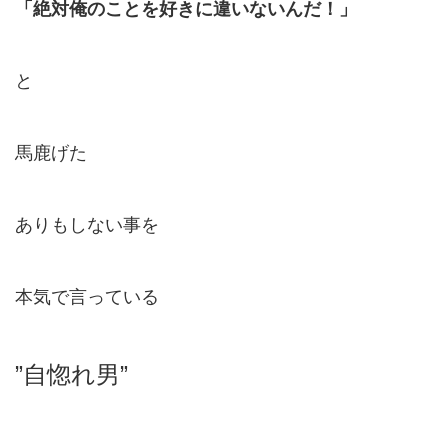
「絶対俺のことを好きに違いないんだ！」
と
馬鹿げた
ありもしない事を
本気で言っている
”自惚れ男”