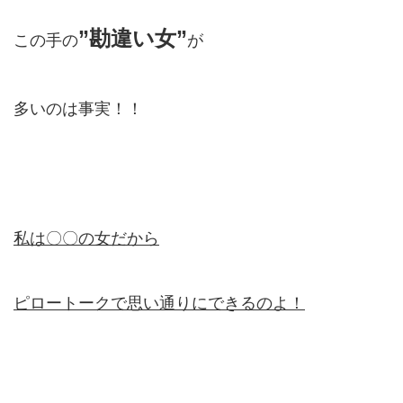
”勘違い女”
この手の
が
多いのは事実！！
私は〇〇の女だから
ピロートークで思い通りにできるのよ！