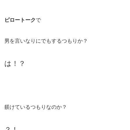
ピロートーク
で
男を言いなりにでもするつもりか？
は！？
躾けているつもりなのか？
？！