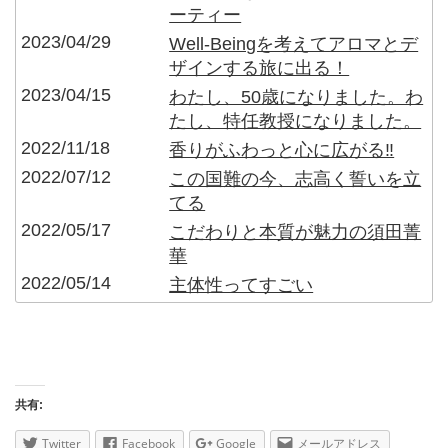
ーティー
2023/04/29
Well-Beingを考えてアロマとデ
ザインする旅に出る！
2023/04/15
わたし、50歳になりました。わ
たし、特任教授になりました。
2022/11/18
香りがふわっと心に広がる‼︎
2022/07/12
この国難の今、志高く誓いを立
てる
2022/05/17
こだわりと本質が魅力の須田菁
華
2022/05/14
主体性ってすごい
共有:
Twitter
Facebook
Google
メールアドレス