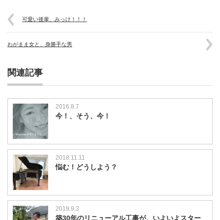
可愛い後輩、みっけ！！！
わがまま女と、身勝手な男
関連記事
2016.8.7
今！、そう、今！
2018.11.11
悩む！どうしよう？
2019.9.3
築30年のリニューアル工事が、いよいよスター