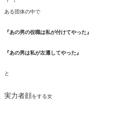
ある団体の中で
『あの男の役職は私が付けてやった』
『あの男は私が左遷してやった』
と
実力者顔
をする女