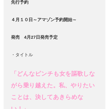
先行予約
４月１０日～アマゾン予約開始～
発売
4
月
27
日発売予定
・タイトル
「どんなピンチも女を謳歌しな
がら乗り越えた。私、やりたい
ことは、決してあきらめな
い！」