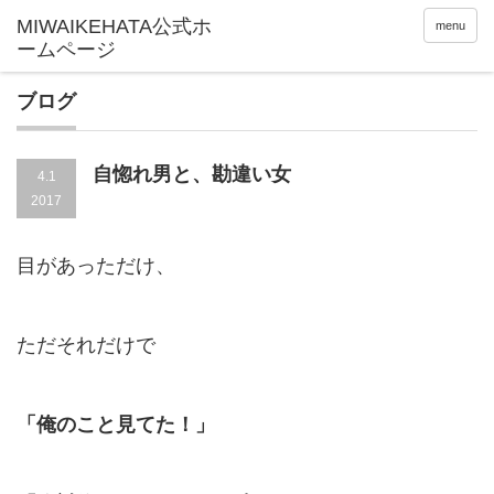
menu
ブログ
自惚れ男と、勘違い女
4.1
2017
目があっただけ、
ただそれだけで
「俺のこと見てた！」