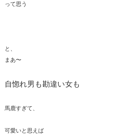
って思う
と、
まあ〜
自惚れ男も勘違い女も
馬鹿すぎて、
可愛いと思えば