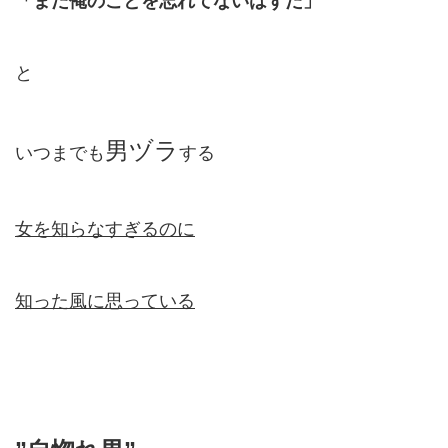
「まだ俺のことを忘れてないはずだ」
と
男ヅラ
いつまでも
する
女を知らなすぎるのに
知った風に思っている