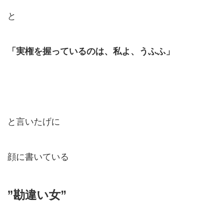
と
「実権を握っているのは、私よ、うふふ」
と言いたげに
顔に書いている
”勘違い女”