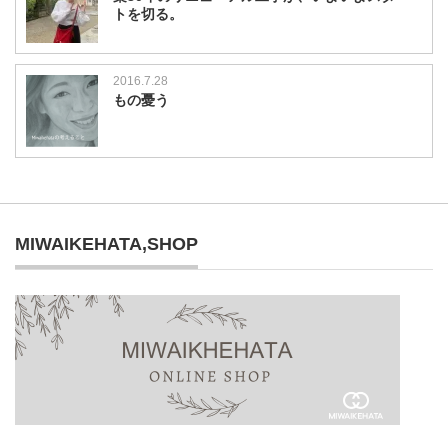
トを切る。
2016.7.28
もの憂う
MIWAIKEHATA,SHOP