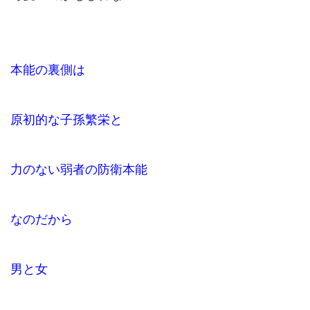
本能の裏側は
原初的な子孫繁栄と
力のない弱者の防衛本能
なのだから
男と女